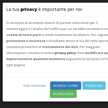
WebAsk
La tua
privacy
è importante per noi
Ci serviamo di strumenti esterni di partner selezionati per il
monitoraggio e l'analisi del traffico per cui sarebbe necessario ins
cookie di terze parti
in modo totalmente facoltativo. Per ragioni
protezione e sicurezza
richiediamo anche in via del tutto opzion
consenso preventivo al
trattamento dei dati
. Per maggiori
informazioni consulta la nostra
privacy policy
. Puoi
modificare q
impostazioni in qualsiasi momento
seguendo le istruzioni in f
ogni pagina.
Solo necessari
Accetta i cookie
Pubblicitari
Accetta tutto