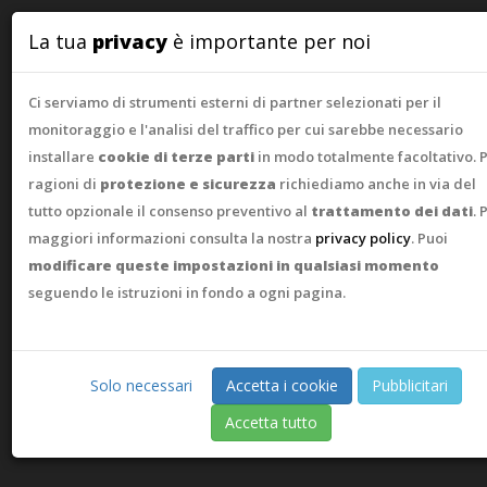
WebAsk
La tua
privacy
è importante per noi
Ci serviamo di strumenti esterni di partner selezionati per il
monitoraggio e l'analisi del traffico per cui sarebbe necessario
installare
cookie di terze parti
in modo totalmente facoltativo. 
ragioni di
protezione e sicurezza
richiediamo anche in via del
tutto opzionale il consenso preventivo al
trattamento dei dati
. 
maggiori informazioni consulta la nostra
privacy policy
. Puoi
modificare queste impostazioni in qualsiasi momento
seguendo le istruzioni in fondo a ogni pagina.
Solo necessari
Accetta i cookie
Pubblicitari
Accetta tutto