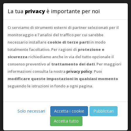
WebAsk
La tua
privacy
è importante per noi
Ci serviamo di strumenti esterni di partner selezionati per il
monitoraggio e l'analisi del traffico per cui sarebbe
necessario installare
cookie di terze parti
in modo
totalmente facoltativo. Per ragioni di
protezione e
sicurezza
richiediamo anche in via del tutto opzionale il
consenso preventivo al
trattamento dei dati
. Per maggiori
informazioni consulta la nostra
privacy policy
. Puoi
modificare queste impostazioni in qualsiasi momento
seguendo le istruzioni in fondo a ogni pagina.
Solo necessari
Accetta i cookie
Pubblicitari
Accetta tutto