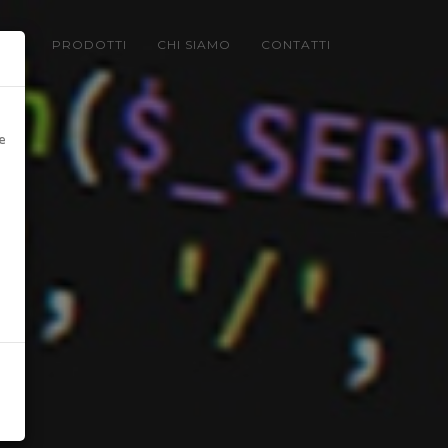
LIO
PRODOTTI
CHI SIAMO
CONTATTI
e