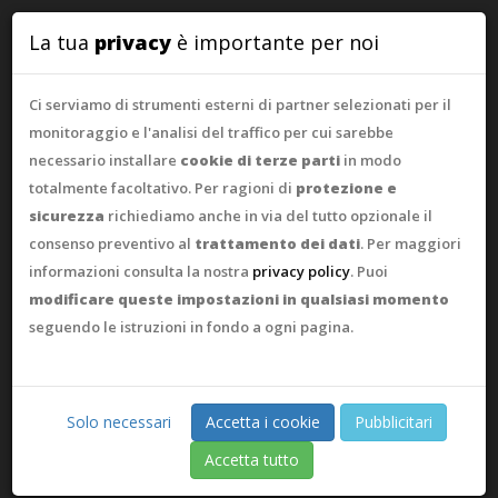
WebAsk
La tua
privacy
è importante per noi
Ci serviamo di strumenti esterni di partner selezionati per il
monitoraggio e l'analisi del traffico per cui sarebbe
necessario installare
cookie di terze parti
in modo
totalmente facoltativo. Per ragioni di
protezione e
sicurezza
richiediamo anche in via del tutto opzionale il
consenso preventivo al
trattamento dei dati
. Per maggiori
informazioni consulta la nostra
privacy policy
. Puoi
modificare queste impostazioni in qualsiasi momento
seguendo le istruzioni in fondo a ogni pagina.
Solo necessari
Accetta i cookie
Pubblicitari
Accetta tutto