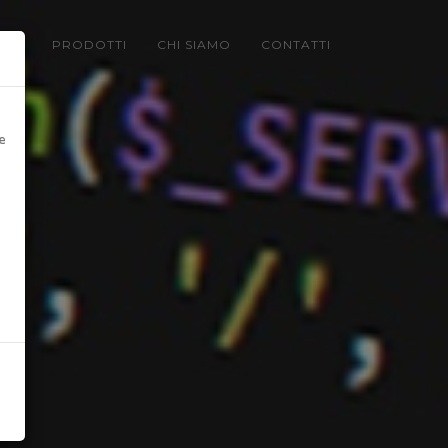
LIO
PRODOTTI
CHI SIAMO
CONTATTI
e