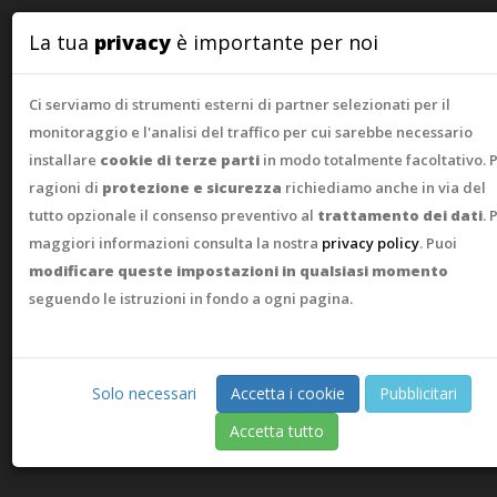
WebAsk
La tua
privacy
è importante per noi
Ci serviamo di strumenti esterni di partner selezionati per il
monitoraggio e l'analisi del traffico per cui sarebbe necessario
installare
cookie di terze parti
in modo totalmente facoltativo. 
ragioni di
protezione e sicurezza
richiediamo anche in via del
tutto opzionale il consenso preventivo al
trattamento dei dati
. 
maggiori informazioni consulta la nostra
privacy policy
. Puoi
modificare queste impostazioni in qualsiasi momento
seguendo le istruzioni in fondo a ogni pagina.
Solo necessari
Accetta i cookie
Pubblicitari
Accetta tutto