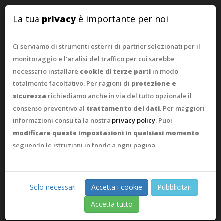
WebAsk
La tua
privacy
è importante per noi
Ci serviamo di strumenti esterni di partner selezionati per il
monitoraggio e l'analisi del traffico per cui sarebbe
necessario installare
cookie di terze parti
in modo
totalmente facoltativo. Per ragioni di
protezione e
sicurezza
richiediamo anche in via del tutto opzionale il
consenso preventivo al
trattamento dei dati
. Per maggiori
informazioni consulta la nostra
privacy policy
. Puoi
modificare queste impostazioni in qualsiasi momento
seguendo le istruzioni in fondo a ogni pagina.
Solo necessari
Accetta i cookie
Pubblicitari
Accetta tutto