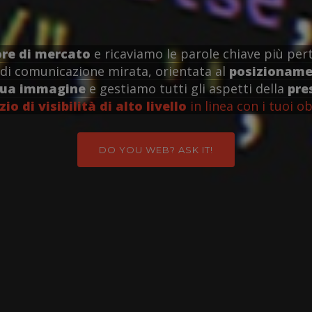
ore di mercato
e ricaviamo le parole chiave più pert
di comunicazione mirata, orientata al
posizionamen
tua immagine
e gestiamo tutti gli aspetti della
pre
zio di visibilità di alto livello
in linea con i tuoi ob
DO YOU WEB? ASK IT!