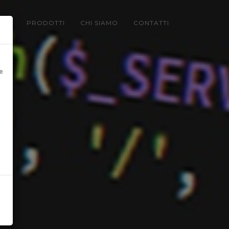
LIO
PRODOTTI
CHI SIAMO
CONTATTI
e