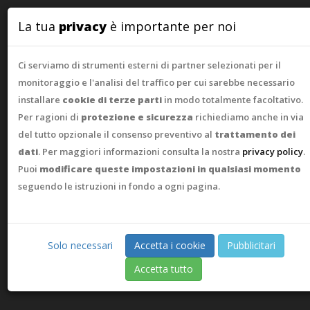
WebAsk
La tua
privacy
è importante per noi
Ci serviamo di strumenti esterni di partner selezionati per il
monitoraggio e l'analisi del traffico per cui sarebbe necessario
installare
cookie di terze parti
in modo totalmente facoltativo.
Per ragioni di
protezione e sicurezza
richiediamo anche in via
del tutto opzionale il consenso preventivo al
trattamento dei
dati
. Per maggiori informazioni consulta la nostra
privacy policy
.
Puoi
modificare queste impostazioni in qualsiasi momento
seguendo le istruzioni in fondo a ogni pagina.
Solo necessari
Accetta i cookie
Pubblicitari
Accetta tutto