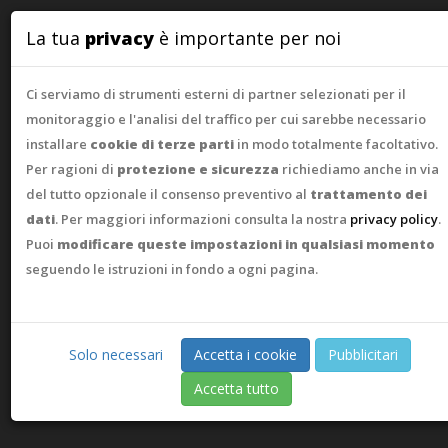
WebAsk
La tua
privacy
è importante per noi
Ci serviamo di strumenti esterni di partner selezionati per il
monitoraggio e l'analisi del traffico per cui sarebbe necessario
installare
cookie di terze parti
in modo totalmente facoltativo.
Per ragioni di
protezione e sicurezza
richiediamo anche in via
del tutto opzionale il consenso preventivo al
trattamento dei
dati
. Per maggiori informazioni consulta la nostra
privacy policy
.
Puoi
modificare queste impostazioni in qualsiasi momento
seguendo le istruzioni in fondo a ogni pagina.
Solo necessari
Accetta i cookie
Pubblicitari
Accetta tutto