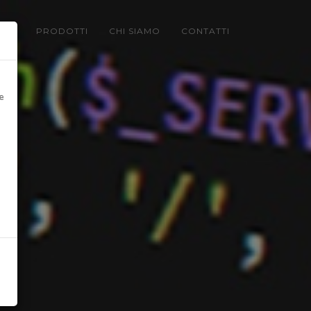
LIO
PRODOTTI
CHI SIAMO
CONTATTI
e