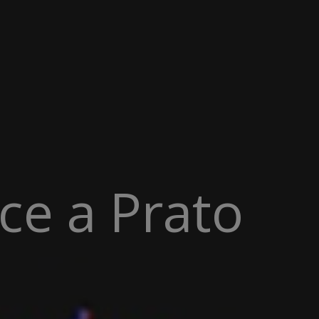
ce a Prato
PRAT
|