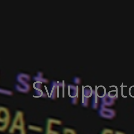
Sviluppat
WE