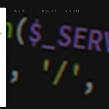
LIO
PRODOTTI
CHI SIAMO
CONTATTI
e