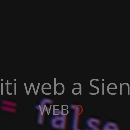
iti web a Sie
DEVELOPMENT
 A S