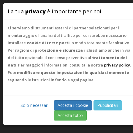
WebAsk
La tua
privacy
è importante per noi
Ci serviamo di strumenti esterni di partner selezionati per il
monitoraggio e l'analisi del traffico per cui sarebbe necessario
installare
cookie di terze parti
in modo totalmente facoltativo.
Per ragioni di
protezione e sicurezza
richiediamo anche in via
del tutto opzionale il consenso preventivo al
trattamento dei
dati
. Per maggiori informazioni consulta la nostra
privacy policy
.
Puoi
modificare queste impostazioni in qualsiasi momento
seguendo le istruzioni in fondo a ogni pagina.
Solo necessari
Accetta i cookie
Pubblicitari
Accetta tutto