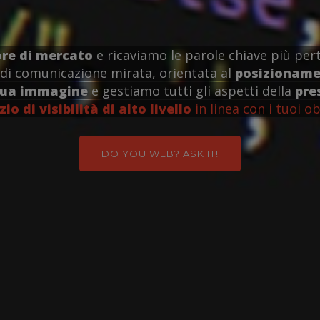
ore di mercato
e ricaviamo le parole chiave più pert
di comunicazione mirata, orientata al
posizionamen
tua immagine
e gestiamo tutti gli aspetti della
pre
zio di visibilità di alto livello
in linea con i tuoi ob
DO YOU WEB? ASK IT!