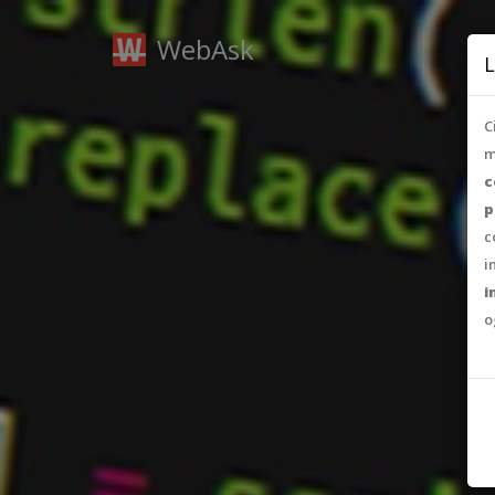
WebAsk
L
C
m
c
p
c
i
i
o