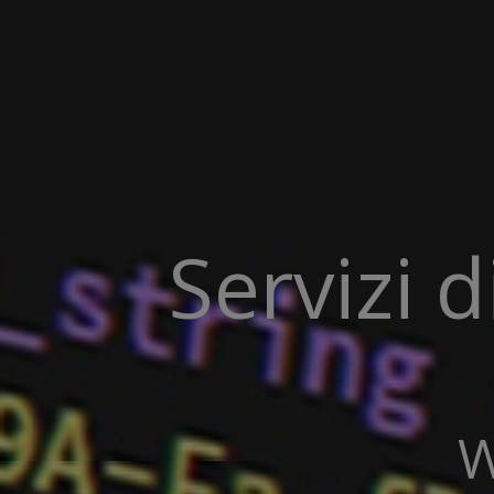
Servizi 
W