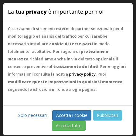
WebAsk
La tua
privacy
è importante per noi
Ci serviamo di strumenti esterni di partner selezionati per il
monitoraggio e l'analisi del traffico per cui sarebbe
necessario installare
cookie di terze parti
in modo
totalmente facoltativo. Per ragioni di
protezione e
sicurezza
richiediamo anche in via del tutto opzionale il
consenso preventivo al
trattamento dei dati
. Per maggiori
informazioni consulta la nostra
privacy policy
. Puoi
modificare queste impostazioni in qualsiasi momento
seguendo le istruzioni in fondo a ogni pagina.
Solo necessari
Accetta i cookie
Pubblicitari
Accetta tutto