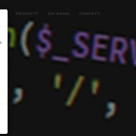
LIO
PRODOTTI
CHI SIAMO
CONTATTI
e