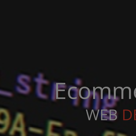
Ecomme