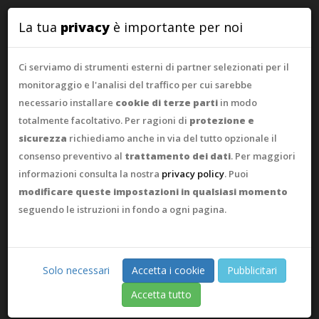
WebAsk
La tua
privacy
è importante per noi
Ci serviamo di strumenti esterni di partner selezionati per il
monitoraggio e l'analisi del traffico per cui sarebbe
necessario installare
cookie di terze parti
in modo
totalmente facoltativo. Per ragioni di
protezione e
sicurezza
richiediamo anche in via del tutto opzionale il
consenso preventivo al
trattamento dei dati
. Per maggiori
informazioni consulta la nostra
privacy policy
. Puoi
modificare queste impostazioni in qualsiasi momento
seguendo le istruzioni in fondo a ogni pagina.
Solo necessari
Accetta i cookie
Pubblicitari
Accetta tutto