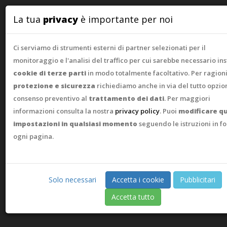
WebAsk
La tua
privacy
è importante per noi
Ci serviamo di strumenti esterni di partner selezionati per il
monitoraggio e l'analisi del traffico per cui sarebbe necessario ins
cookie di terze parti
in modo totalmente facoltativo. Per ragioni
protezione e sicurezza
richiediamo anche in via del tutto opzion
consenso preventivo al
trattamento dei dati
. Per maggiori
informazioni consulta la nostra
privacy policy
. Puoi
modificare q
impostazioni in qualsiasi momento
seguendo le istruzioni in f
ogni pagina.
Solo necessari
Accetta i cookie
Pubblicitari
Accetta tutto