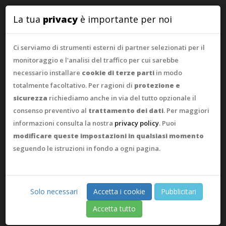
WebAsk
La tua
privacy
è importante per noi
Ci serviamo di strumenti esterni di partner selezionati per il
monitoraggio e l'analisi del traffico per cui sarebbe
necessario installare
cookie di terze parti
in modo
totalmente facoltativo. Per ragioni di
protezione e
sicurezza
richiediamo anche in via del tutto opzionale il
consenso preventivo al
trattamento dei dati
. Per maggiori
informazioni consulta la nostra
privacy policy
. Puoi
modificare queste impostazioni in qualsiasi momento
seguendo le istruzioni in fondo a ogni pagina.
Solo necessari
Accetta i cookie
Pubblicitari
Accetta tutto