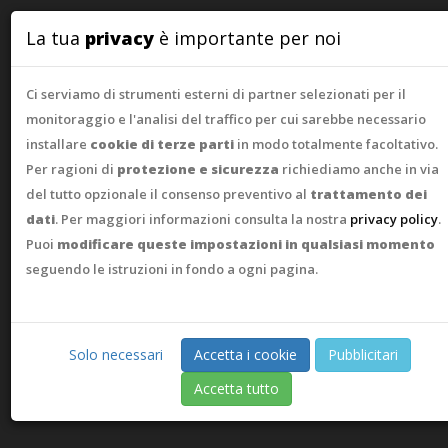
WebAsk
La tua
privacy
è importante per noi
Ci serviamo di strumenti esterni di partner selezionati per il
monitoraggio e l'analisi del traffico per cui sarebbe necessario
installare
cookie di terze parti
in modo totalmente facoltativo.
Per ragioni di
protezione e sicurezza
richiediamo anche in via
del tutto opzionale il consenso preventivo al
trattamento dei
dati
. Per maggiori informazioni consulta la nostra
privacy policy
.
Puoi
modificare queste impostazioni in qualsiasi momento
seguendo le istruzioni in fondo a ogni pagina.
Solo necessari
Accetta i cookie
Pubblicitari
Accetta tutto