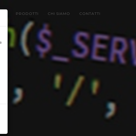
LIO
PRODOTTI
CHI SIAMO
CONTATTI
e