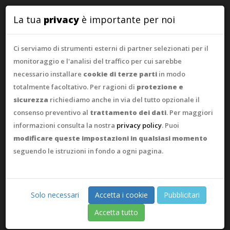
WebAsk
La tua
privacy
è importante per noi
Ci serviamo di strumenti esterni di partner selezionati per il
monitoraggio e l'analisi del traffico per cui sarebbe
necessario installare
cookie di terze parti
in modo
totalmente facoltativo. Per ragioni di
protezione e
sicurezza
richiediamo anche in via del tutto opzionale il
consenso preventivo al
trattamento dei dati
. Per maggiori
informazioni consulta la nostra
privacy policy
. Puoi
modificare queste impostazioni in qualsiasi momento
seguendo le istruzioni in fondo a ogni pagina.
Solo necessari
Accetta i cookie
Pubblicitari
Accetta tutto