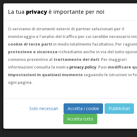
WebAsk
La tua
privacy
è importante per noi
Ci serviamo di strumenti esterni di partner selezionati per il
monitoraggio e l'analisi del traffico per cui sarebbe necessario ins
cookie di terze parti
in modo totalmente facoltativo. Per ragioni
protezione e sicurezza
richiediamo anche in via del tutto opzion
consenso preventivo al
trattamento dei dati
. Per maggiori
informazioni consulta la nostra
privacy policy
. Puoi
modificare q
impostazioni in qualsiasi momento
seguendo le istruzioni in f
ogni pagina.
Solo necessari
Accetta i cookie
Pubblicitari
Accetta tutto